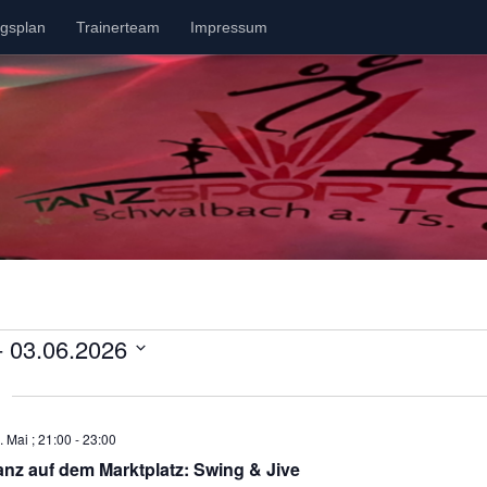
ngsplan
Trainerteam
Impressum
tungen
- 
03.06.2026
. Mai ; 21:00
-
23:00
anz auf dem Marktplatz: Swing & Jive