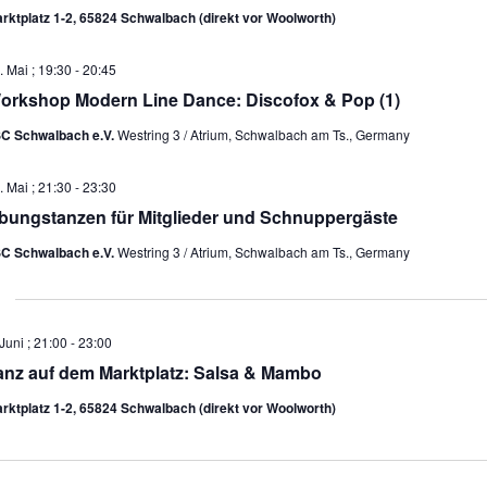
rktplatz 1-2, 65824 Schwalbach (direkt vor Woolworth)
. Mai ; 19:30
-
20:45
orkshop Modern Line Dance: Discofox & Pop (1)
C Schwalbach e.V.
Westring 3 / Atrium, Schwalbach am Ts., Germany
. Mai ; 21:30
-
23:30
bungstanzen für Mitglieder und Schnuppergäste
C Schwalbach e.V.
Westring 3 / Atrium, Schwalbach am Ts., Germany
 Juni ; 21:00
-
23:00
anz auf dem Marktplatz: Salsa & Mambo
rktplatz 1-2, 65824 Schwalbach (direkt vor Woolworth)