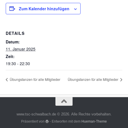
Zum Kalender hinzufügen
DETAILS
Datum:
11. Januar 2025
Zeit:
19:30 - 22:30
Übungstanzen für alle Mitglieder
Übungstanzen für alle Mitglieder
www.tsc-schwalbach.de © 2026. Alle Rechte vorbehalten.
Präsentiert von
- Entworfen mit dem
Hueman-Theme